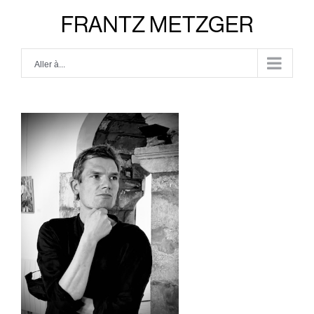
Skip
to
content
Aller à...